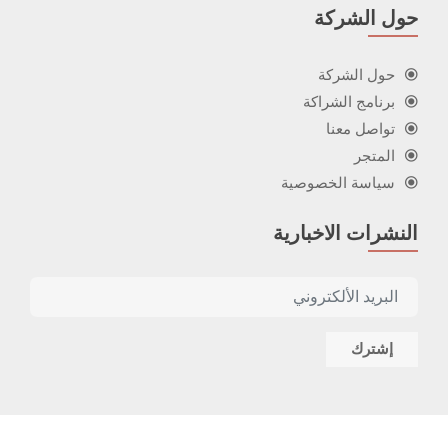
حول الشركة
حول الشركة
برنامج الشراكة
تواصل معنا
المتجر
سياسة الخصوصية
النشرات الاخبارية
إشترك
© 2026 Icons Gift - جميع الحقوق محفوظة
developed by
ÖTEK Today